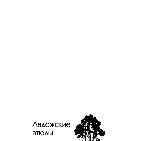
Главная
/
Программа лояльности
Программа лояльности